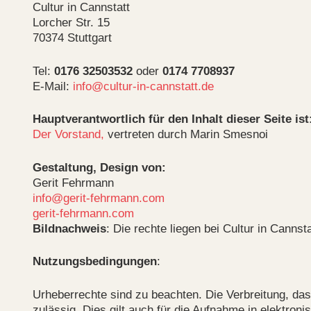
Cultur in Cannstatt
Lorcher Str. 15
70374 Stuttgart
Tel:
0176 32503532
oder
0174 7708937
E-Mail:
info@cultur-in-cannstatt.de
Hauptverantwortlich für den Inhalt dieser Seite ist
Der Vorstand,
vertreten durch Marin Smesnoi
Gestaltung, Design von:
Gerit Fehrmann
info@gerit-fehrmann.com
gerit-fehrmann.com
Bildnachweis
: Die rechte liegen bei Cultur in Cann
Nutzungsbedingungen
:
Urheberrechte sind zu beachten. Die Verbreitung, das 
zulässig. Dies gilt auch für die Aufnahme in elektro