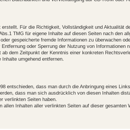
 erstellt. Für die Richtigkeit, Vollständigkeit und Aktualität
Abs.1 TMG für eigene Inhalte auf diesen Seiten nach den all
lte oder gespeicherte fremde Informationen zu überwachen od
zur Entfernung oder Sperrung der Nutzung von Informationen 
rst ab dem Zeitpunkt der Kenntnis einer konkreten Rechtsve
 Inhalte umgehend entfernen.
8 entschieden, dass man durch die Anbringung eines Links di
erden, dass man sich ausdrücklich von diesen Inhalten dista
er verlinkten Seiten haben.
 allen Inhalten aller verlinkten Seiten auf dieser gesamten W