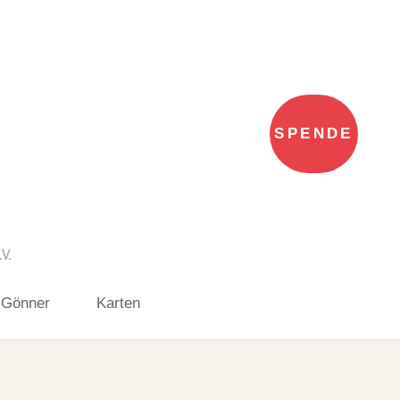
SPENDE
 Gönner
Karten