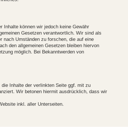
 der Inhalte können wir jedoch keine Gewähr
gemeinen Gesetzen verantwortlich. Wir sind als
er nach Umständen zu forschen, die auf eine
nach den allgemeinen Gesetzen bleiben hiervon
rletzung möglich. Bei Bekanntwerden von
e Inhalte der verlinkten Seite ggf. mit zu
nziert. Wir betonen hiermit ausdrücklich, dass wir
ebsite inkl. aller Unterseiten.