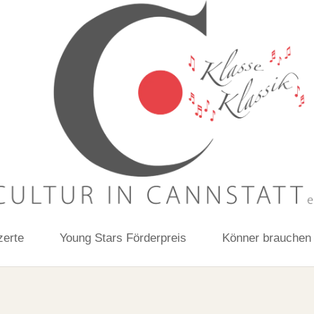
zerte
Young Stars Förderpreis
Könner brauchen