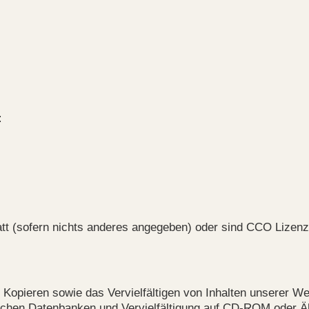
:
statt (sofern nichts anderes angegeben) oder sind CCO Lizenz
Kopieren sowie das Vervielfältigen von Inhalten unserer Web
nischen Datenbanken und Vervielfältigung auf CD-ROM oder Ä