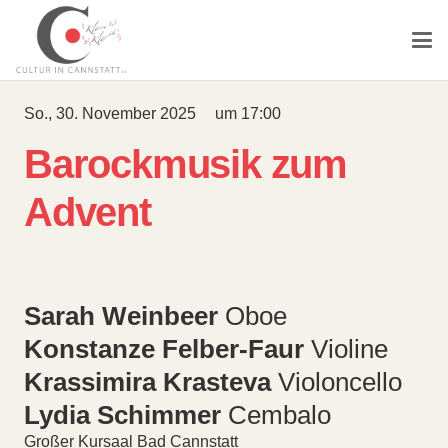
So., 30. November 2025
um
17:00
Barockmusik zum
Advent
Sarah Weinbeer
Oboe
Konstanze Felber-Faur
Violine
Krassimira Krasteva
Violoncello
Lydia Schimmer
Cembalo
Großer Kursaal Bad Cannstatt