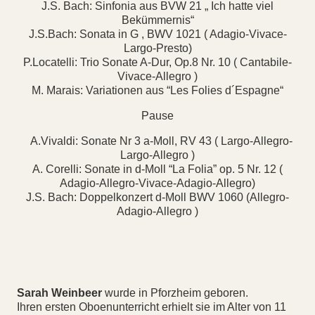
J.S. Bach: Sinfonia aus BVW 21 „ Ich hatte viel
Bekümmernis“
J.S.Bach: Sonata in G , BWV 1021 ( Adagio-Vivace-
Largo-Presto)
P.Locatelli: Trio Sonate A-Dur, Op.8 Nr. 10 ( Cantabile-
Vivace-Allegro )
M. Marais: Variationen aus “Les Folies d´Espagne“
Pause
A.Vivaldi: Sonate Nr 3 a-Moll, RV 43 ( Largo-Allegro-
Largo-Allegro )
A. Corelli: Sonate in d-Moll “La Folia” op. 5 Nr. 12 (
Adagio-Allegro-Vivace-Adagio-Allegro)
J.S. Bach: Doppelkonzert d-Moll BWV 1060 (Allegro-
Adagio-Allegro )
Sarah Weinbeer
wurde in Pforzheim geboren.
Ihren ersten Oboenunterricht erhielt sie im Alter von 11