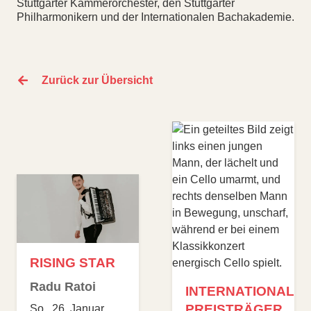
Stuttgarter Kammerorchester, den Stuttgarter
Philharmonikern und der Internationalen Bachakademie.
Zurück zur Übersicht
LIEDERABEND
Andreas Wolf
INTERNATIONALE
Alexander
PREISTRÄGER