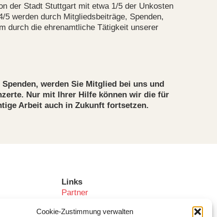
on der Stadt Stuttgart mit etwa 1/5 der Unkosten
n 4/5 werden durch Mitgliedsbeiträge, Spenden,
lem durch die ehrenamtliche Tätigkeit unserer
 Spenden, werden Sie Mitglied bei uns und
erte. Nur mit Ihrer Hilfe können wir die für
tige Arbeit auch in Zukunft fortsetzen.
Links
Partner
Kooperationspartner
Cookie-Zustimmung verwalten
Verein