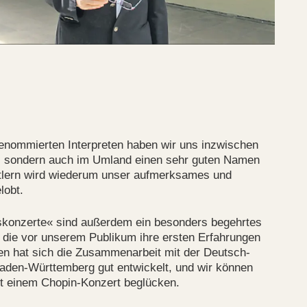
 renommierten Interpreten haben wir uns inzwischen
t, sondern auch im Umland einen sehr guten Namen
tlern wird wiederum unser aufmerksames und
lobt.
skonzerte« sind außerdem ein besonders begehrtes
, die vor unserem Publikum ihre ersten Erfahrungen
n hat sich die Zusammenarbeit mit der Deutsch-
aden-Württemberg gut entwickelt, und wir können
it einem Chopin-Konzert beglücken.