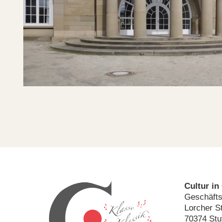
Cultur in
Geschäfts
Lorcher St
70374 Stu