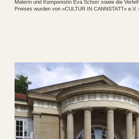
Malerin und Komponistin Eva Schorr sowie die Verlei
Preises wurden von »CULTUR IN CANNSTATT« e.V. d