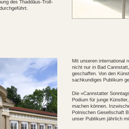
hung des Thaddäus-Troll-
urchgeführt.
Mit unseren international
nicht nur in Bad Cannstat
geschaffen. Von den Küns
sachkundiges Publikum ge
Die »Cannstatter Sonntag
Podium für junge Künstler
machen können. Inzwische
Polnischen Gesellschaft B
unser Publikum jährlich m