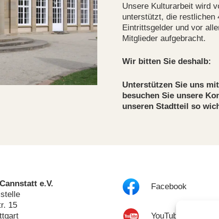
Unsere Kulturarbeit wird v
unterstützt, die restliche
Eintrittsgelder und vor al
Mitglieder aufgebracht.
Wir bitten Sie deshalb:
Unterstützen Sie uns mit
besuchen Sie unsere Konz
unseren Stadtteil so wich
 Cannstatt e.V.
Facebook
stelle
r. 15
YouTube
ttgart