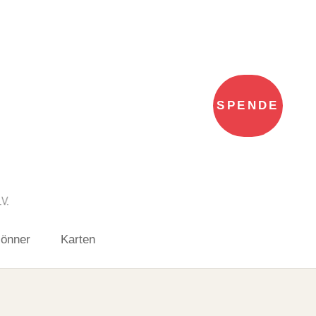
SPENDE
Gönner
Karten