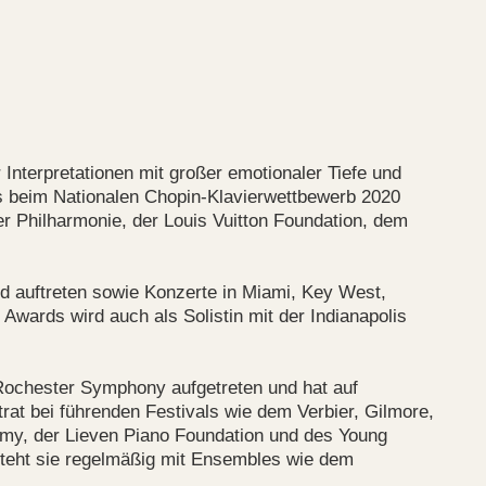
 Interpretationen mit großer emotionaler Tiefe und
es beim Nationalen Chopin-Klavierwettbewerb 2020
er Philharmonie, der Louis Vuitton Foundation, dem
nd auftreten sowie Konzerte in Miami, Key West,
Awards wird auch als Solistin mit der Indianapolis
Rochester Symphony aufgetreten und hat auf
rat bei führenden Festivals wie dem Verbier, Gilmore,
demy, der Lieven Piano Foundation und des Young
steht sie regelmäßig mit Ensembles wie dem