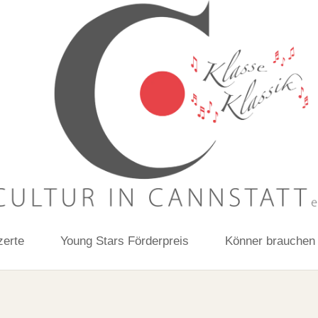
zerte
Young Stars Förderpreis
Könner brauchen