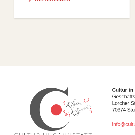
WEITERLESEN
Cultur in
Geschäfts
Lorcher St
70374 Stu
info@cultu