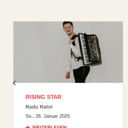
INTERNATIONALE
PREISTRÄGER
Christoph Heesch
Friedrich Thiele
So., 30. März 2025