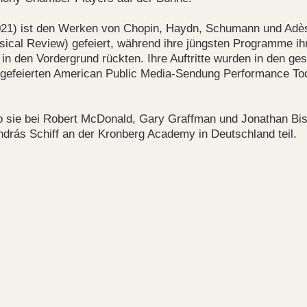
21) ist den Werken von Chopin, Haydn, Schumann und Adès 
ical Review) gefeiert, während ihre jüngsten Programme ihr
 den Vordergrund rückten. Ihre Auftritte wurden in den ges
gefeierten American Public Media-Sendung Performance Toda
 wo sie bei Robert McDonald, Gary Graffman und Jonathan Bis
drás Schiff an der Kronberg Academy in Deutschland teil.