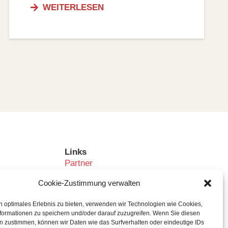
WEITERLESEN
Links
Partner
Kooperationspartner
Cookie-Zustimmung verwalten
Verein
Mitglied werden
n optimales Erlebnis zu bieten, verwenden wir Technologien wie Cookies,
Kontakt
formationen zu speichern und/oder darauf zuzugreifen. Wenn Sie diesen
n zustimmen, können wir Daten wie das Surfverhalten oder eindeutige IDs