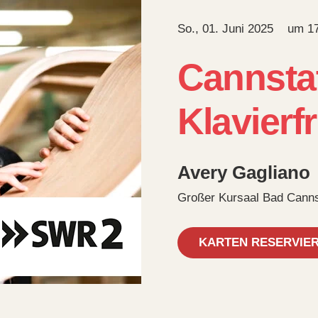
So., 01. Juni 2025
um
1
Cannstat
Klavierf
Avery Gagliano
Großer Kursaal Bad Canns
KARTEN RESERVIE