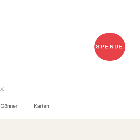
SPENDE
 Gönner
Karten