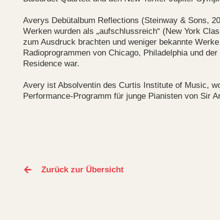
Averys Debütalbum Reflections (Steinway & Sons, 20
Werken wurden als „aufschlussreich“ (New York Class
zum Ausdruck brachten und weniger bekannte Werke in
Radioprogrammen von Chicago, Philadelphia und der 
Residence war.
Avery ist Absolventin des Curtis Institute of Music,
Performance-Programm für junge Pianisten von Sir An
Zurück zur Übersicht