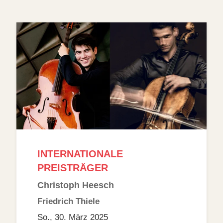
LIEDERABEND
Andreas Wolf
Alexander Fleischer
So., 06. Juli 2025