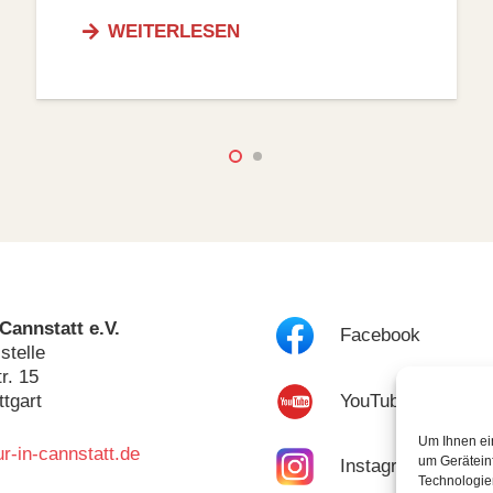
WEITERLESEN
 Cannstatt e.V.
Facebook
stelle
r. 15
YouTube
ttgart
Um Ihnen ei
r-in-cannstatt.de
um Gerätein
Instagram
Technologie