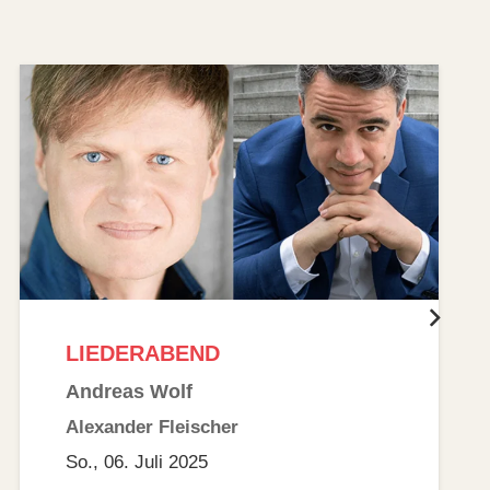
NEUE NAMEN
Mira Foron
Ryo Yamanishi
So., 28. September 2025