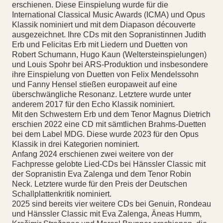
erschienen. Diese Einspielung wurde für die
International Classical Music Awards (ICMA) und Opus
Klassik nominiert und mit dem Diapason découverte
ausgezeichnet. Ihre CDs mit den Sopranistinnen Judith
Erb und Felicitas Erb mit Liedern und Duetten von
Robert Schumann, Hugo Kaun (Weltersteinspielungen)
und Louis Spohr bei ARS-Produktion und insbesondere
ihre Einspielung von Duetten von Felix Mendelssohn
und Fanny Hensel stießen europaweit auf eine
überschwängliche Resonanz. Letztere wurde unter
anderem 2017 für den Echo Klassik nominiert.
Mit den Schwestern Erb und dem Tenor Magnus Dietrich
erschien 2022 eine CD mit sämtlichen Brahms-Duetten
bei dem Label MDG. Diese wurde 2023 für den Opus
Klassik in drei Kategorien nominiert.
Anfang 2024 erschienen zwei weitere von der
Fachpresse gelobte Lied-CDs bei Hänssler Classic mit
der Sopranistin Eva Zalenga und dem Tenor Robin
Neck. Letztere wurde für den Preis der Deutschen
Schallplattenkritik nominiert.
2025 sind bereits vier weitere CDs bei Genuin, Rondeau
und Hänssler Classic mit Eva Zalenga, Äneas Humm,