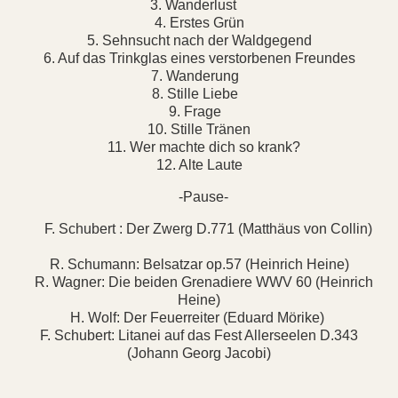
3. Wanderlust
4. Erstes Grün
5. Sehnsucht nach der Waldgegend
6. Auf das Trinkglas eines verstorbenen Freundes
7. Wanderung
8. Stille Liebe
9. Frage
10. Stille Tränen
11. Wer machte dich so krank?
12. Alte Laute
-Pause-
F. Schubert : Der Zwerg D.771 (Matthäus von Collin)
R. Schumann: Belsatzar op.57 (Heinrich Heine)
R. Wagner: Die beiden Grenadiere WWV 60 (Heinrich
Heine)
H. Wolf: Der Feuerreiter (Eduard Mörike)
F. Schubert: Litanei auf das Fest Allerseelen D.343
(Johann Georg Jacobi)