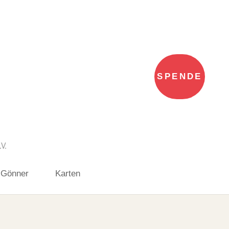
SPENDE
 Gönner
Karten