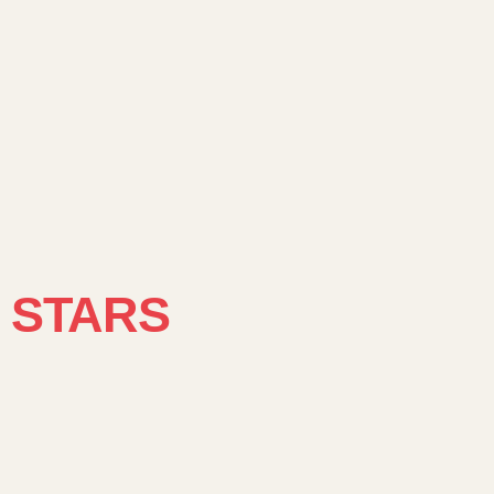
G STARS