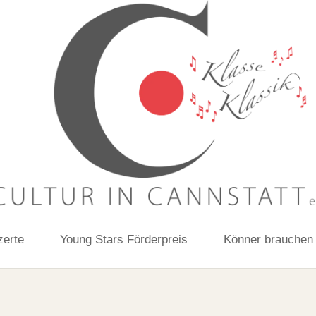
zerte
Young Stars Förderpreis
Könner brauchen