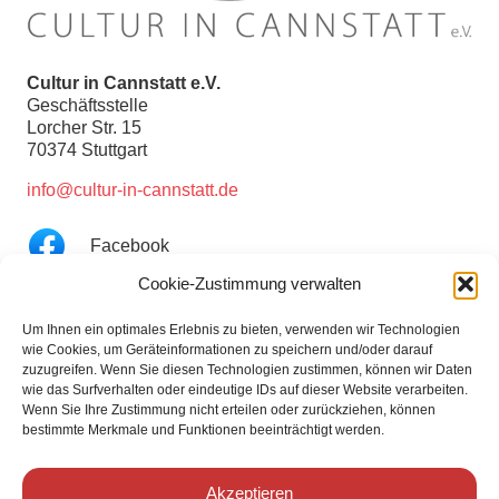
Cultur in Cannstatt e.V.
Geschäftsstelle
Lorcher Str. 15
70374 Stuttgart
info@cultur-in-cannstatt.de
Facebook
Cookie-Zustimmung verwalten
YouTube
Um Ihnen ein optimales Erlebnis zu bieten, verwenden wir Technologien
wie Cookies, um Geräteinformationen zu speichern und/oder darauf
Instagram
zuzugreifen. Wenn Sie diesen Technologien zustimmen, können wir Daten
wie das Surfverhalten oder eindeutige IDs auf dieser Website verarbeiten.
Links
Wenn Sie Ihre Zustimmung nicht erteilen oder zurückziehen, können
Partner
bestimmte Merkmale und Funktionen beeinträchtigt werden.
Kooperationspartner
Verein
Akzeptieren
Mitglied werden