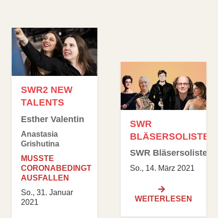
SWR2 NEW
TALENTS
Esther Valentin
SWR
Anastasia
BLÄSERSOLISTEN
Grishutina
SWR Bläsersolisten
MUSSTE
CORONABEDINGT
So., 14. März 2021
AUSFALLEN
So., 31. Januar
WEITERLESEN
2021